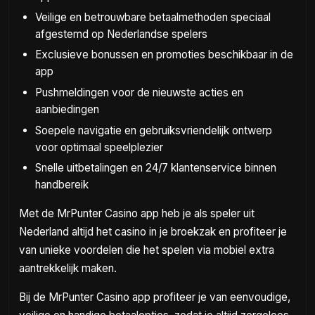
Veilige en betrouwbare betaalmethoden speciaal
afgestemd op Nederlandse spelers
Exclusieve bonussen en promoties beschikbaar in de
app
Pushmeldingen voor de nieuwste acties en
aanbiedingen
Soepele navigatie en gebruiksvriendelijk ontwerp
voor optimaal speelplezier
Snelle uitbetalingen en 24/7 klantenservice binnen
handbereik
Met de MrPunter Casino app heb je als speler uit
Nederland altijd het casino in je broekzak en profiteer je
van unieke voordelen die het spelen via mobiel extra
aantrekkelijk maken.
Bij de MrPunter Casino app profiteer je van eenvoudige,