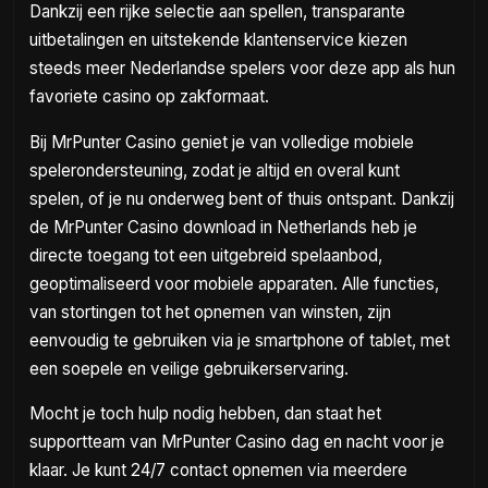
Dankzij een rijke selectie aan spellen, transparante
uitbetalingen en uitstekende klantenservice kiezen
steeds meer Nederlandse spelers voor deze app als hun
favoriete casino op zakformaat.
Bij MrPunter Casino geniet je van volledige mobiele
spelerondersteuning, zodat je altijd en overal kunt
spelen, of je nu onderweg bent of thuis ontspant. Dankzij
de MrPunter Casino download in Netherlands heb je
directe toegang tot een uitgebreid spelaanbod,
geoptimaliseerd voor mobiele apparaten. Alle functies,
van stortingen tot het opnemen van winsten, zijn
eenvoudig te gebruiken via je smartphone of tablet, met
een soepele en veilige gebruikerservaring.
Mocht je toch hulp nodig hebben, dan staat het
supportteam van MrPunter Casino dag en nacht voor je
klaar. Je kunt 24/7 contact opnemen via meerdere