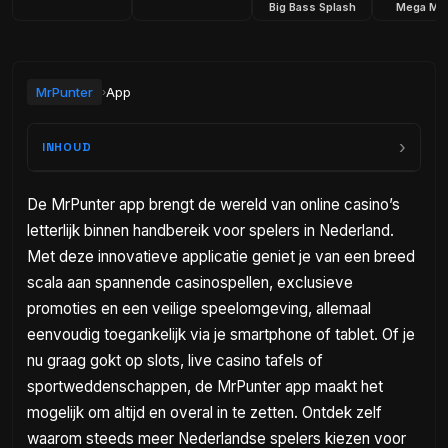
Big Bass Splash
Mega Mo
MrPunter
App
›
INHOUD
Starten met spelen bij MrPunter Casino op Android
De MrPunter app brengt de wereld van online casino’s
MrPunter Casino iOS Nederland: Starten en Belangrijkste
Kenmerken
letterlijk binnen handbereik voor spelers in Nederland.
Ontdek de mobiele games van MrPunter Casino
Met deze innovatieve applicatie geniet je van een breed
Voordelen van spelen via de MrPunter Casino app
scala aan spannende casinospellen, exclusieve
FAQ
promoties en een veilige speelomgeving, allemaal
¿Cómo descargo la MrPunter Casino app en Países Bajos?
¿Qué juegos ofrece la MrPunter Casino app?
eenvoudig toegankelijk via je smartphone of tablet. Of je
¿Es segura la MrPunter Casino app?
nu graag gokt op slots, live casino tafels of
¿Puedo realizar depósitos y retiros fácilmente en la app?
sportweddenschappen, de MrPunter app maakt het
¿La MrPunter Casino app ofrece promociones especiales?
mogelijk om altijd en overal in te zetten. Ontdek zelf
waarom steeds meer Nederlandse spelers kiezen voor