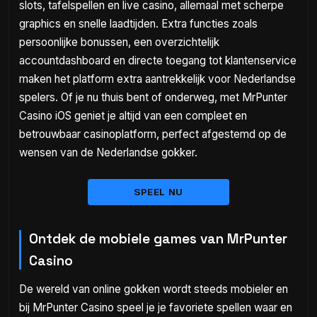
slots, tafelspellen en live casino, allemaal met scherpe
graphics en snelle laadtijden. Extra functies zoals
persoonlijke bonussen, een overzichtelijk
accountdashboard en directe toegang tot klantenservice
maken het platform extra aantrekkelijk voor Nederlandse
spelers. Of je nu thuis bent of onderweg, met MrPunter
Casino iOS geniet je altijd van een compleet en
betrouwbaar casinoplatform, perfect afgestemd op de
wensen van de Nederlandse gokker.
SPEEL NU
Ontdek de mobiele games van MrPunter
Casino
De wereld van online gokken wordt steeds mobieler en
bij MrPunter Casino speel je je favoriete spellen waar en