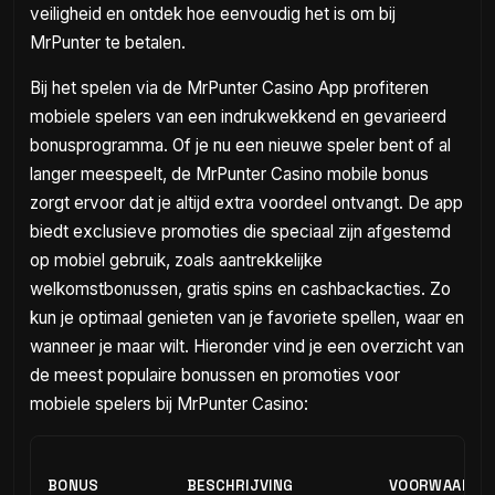
veiligheid en ontdek hoe eenvoudig het is om bij
MrPunter te betalen.
Bij het spelen via de MrPunter Casino App profiteren
mobiele spelers van een indrukwekkend en gevarieerd
bonusprogramma. Of je nu een nieuwe speler bent of al
langer meespeelt, de MrPunter Casino mobile bonus
zorgt ervoor dat je altijd extra voordeel ontvangt. De app
biedt exclusieve promoties die speciaal zijn afgestemd
op mobiel gebruik, zoals aantrekkelijke
welkomstbonussen, gratis spins en cashbackacties. Zo
kun je optimaal genieten van je favoriete spellen, waar en
wanneer je maar wilt. Hieronder vind je een overzicht van
de meest populaire bonussen en promoties voor
mobiele spelers bij MrPunter Casino:
BONUS
BESCHRIJVING
VOORWAARDE