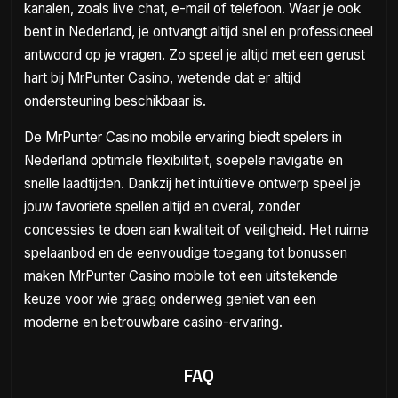
kanalen, zoals live chat, e-mail of telefoon. Waar je ook
bent in Nederland, je ontvangt altijd snel en professioneel
antwoord op je vragen. Zo speel je altijd met een gerust
hart bij MrPunter Casino, wetende dat er altijd
ondersteuning beschikbaar is.
De MrPunter Casino mobile ervaring biedt spelers in
Nederland optimale flexibiliteit, soepele navigatie en
snelle laadtijden. Dankzij het intuïtieve ontwerp speel je
jouw favoriete spellen altijd en overal, zonder
concessies te doen aan kwaliteit of veiligheid. Het ruime
spelaanbod en de eenvoudige toegang tot bonussen
maken MrPunter Casino mobile tot een uitstekende
keuze voor wie graag onderweg geniet van een
moderne en betrouwbare casino-ervaring.
FAQ