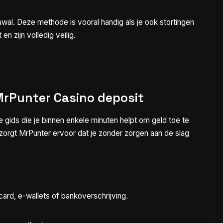
al. Deze methode is vooral handig als je ook stortingen
 zijn volledig veilig.
MrPunter Casino deposit
 gids die je binnen enkele minuten helpt om geld toe te
zorgt MrPunter ervoor dat je zonder zorgen aan de slag
ard, e-wallets of bankoverschrijving.