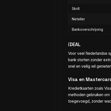
Skrill
Neteller
Bankoverschrijving
iDEAL
Voor veel Nederlandse sp
bank storten zonder extr
snel en veilig wil geniet
Visa en Mastercar
Kredietkaarten zoals Vi
methoden gebruiken om sn
toegevoegd, zonder wacht