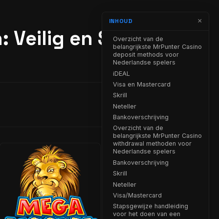
×
INHOUD
Veilig en Snel
Overzicht van de
belangrijkste MrPunter Casino
deposit methods voor
Nederlandse spelers
iDEAL
Visa en Mastercard
Skrill
SPEEL NU
Neteller
Bankoverschrijving
Overzicht van de
belangrijkste MrPunter Casino
withdrawal methoden voor
Nederlandse spelers
Bankoverschrijving
Skrill
Neteller
Visa/Mastercard
Stapsgewijze handleiding
voor het doen van een