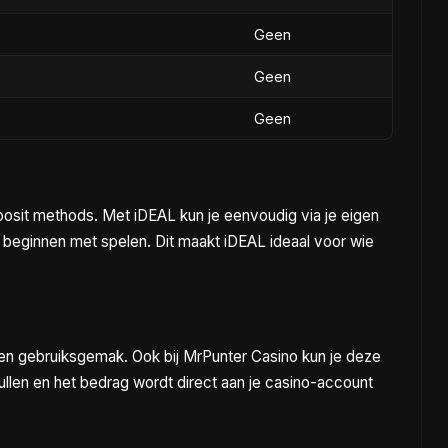
Geen
Geen
Geen
osit methods. Met iDEAL kun je eenvoudig via je eigen
t beginnen met spelen. Dit maakt iDEAL ideaal voor wie
en gebruiksgemak. Ook bij MrPunter Casino kun je deze
ullen en het bedrag wordt direct aan je casino-account