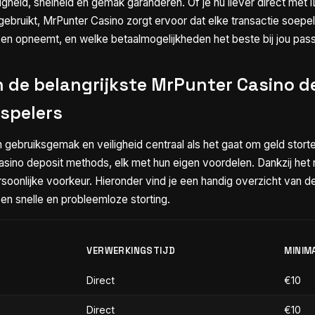
iligheid, snelheid en gemak garanderen. Of je nu liever direct met
gebruikt, MrPunter Casino zorgt ervoor dat elke transactie soepel 
 en opneemt, en welke betaalmogelijkheden het beste bij jou pas
n de belangrijkste MrPunter Casino 
spelers
n gebruiksgemak en veiligheid centraal als het gaat om geld stort
ino deposit methods, elk met hun eigen voordelen. Dankzij het r
 persoonlijke voorkeur. Hieronder vind je een handig overzicht van
n snelle en probleemloze storting.
VERWERKINGSTIJD
MINIM
Direct
€10
Direct
€10