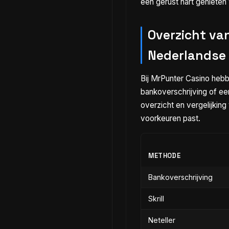
een gerust hart genieten
Overzicht va
Nederlandse 
Bij MrPunter Casino hebb
bankoverschrijving of een
overzicht en vergelijkin
voorkeuren past.
METHODE
Bankoverschrijving
Skrill
Neteller