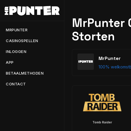
MrPunter 
MRPUNTER
Storten
CASINOSPELLEN
INLOGGEN
MrPunter
APP
100% welkomstb
BETAALMETHODEN
CONTACT
Tomb Raider