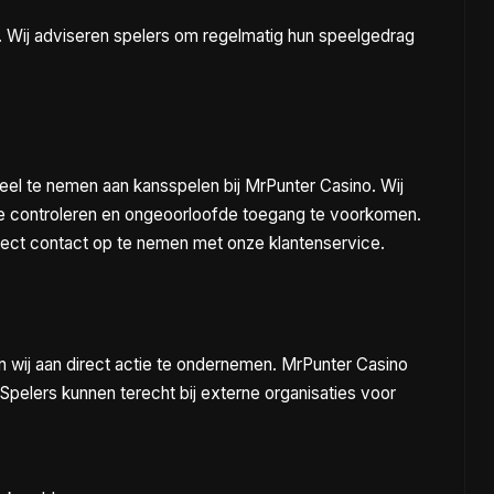
. Wij adviseren spelers om regelmatig hun speelgedrag
eel te nemen aan kansspelen bij MrPunter Casino. Wij
te controleren en ongeoorloofde toegang te voorkomen.
irect contact op te nemen met onze klantenservice.
n wij aan direct actie te ondernemen. MrPunter Casino
Spelers kunnen terecht bij externe organisaties voor