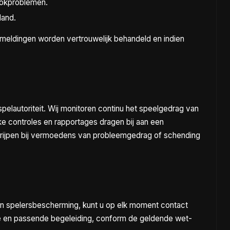
gokproblemen.
land.
 meldingen worden vertrouwelijk behandeld en indien
pelautoriteit. Wij monitoren continu het speelgedrag van
ke controles en rapportages dragen bij aan een
 grijpen bij vermoedens van probleemgedrag of schending
van spelersbescherming, kunt u op elk moment contact
ie en passende begeleiding, conform de geldende wet-