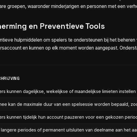
e groepen, waaronder minderjarigen en personen met een verho
erming en Preventieve Tools
ntieve hulpmiddelen om spelers te ondersteunen bij het beheren
elersaccount en kunnen op elk moment worden aangepast. Onderst
HRIJVING
ers kunnen dagelijkse, wekelijkse of maandelijkse limieten instellen 
mee kan de maximale duur van een spelsessie worden bepaald, zo
ers kunnen tijdelijk hun account pauzeren voor een gekozen period
 langere periodes of permanent uitsluiten van deelname aan het aanb