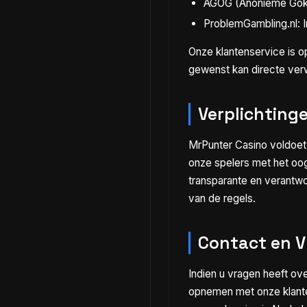
AGOG (Anonieme Gokk
ProblemGambling.nl: I
Onze klantenservice is o
gewenst kan directe verw
Verplichting
MrPunter Casino voldoet 
onze spelers met het oog
transparante en verantwo
van de regels.
Contact en 
Indien u vragen heeft ov
opnemen met onze klante