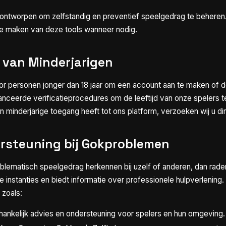
 ontworpen om zelfstandig en preventief speelgedrag te beheren
te maken van deze tools wanneer nodig.
van Minderjarigen
oor personen jonger dan 18 jaar om een account aan te maken of d
nceerde verificatieprocedures om de leeftijd van onze spelers 
n minderjarige toegang heeft tot ons platform, verzoeken wij u d
rsteuning bij Gokproblemen
blematisch speelgedrag herkennen bij uzelf of anderen, dan rade
instanties en biedt informatie over professionele hulpverlening. 
 zoals:
hankelijk advies en ondersteuning voor spelers en hun omgeving.