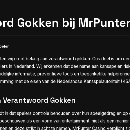
rd Gokken bij MrPunter
pelen
ten wij groot belang aan verantwoord gokken. Ons doel is om ee
lers in Nederland. Wij erkennen dat deelname aan kansspelen ris
idelijke informatie, preventieve tools en toegankelijke hulpbronn
temming met de eisen van de Nederlandse Kansspelautoriteit (KSA
n Verantwoord Gokken
t in dat spelers controle behouden over hun speelgedrag en op
eschouwen als een vorm van entertainment, niet als een manier 
nnen en deze strikt in acht te nemen. MrPunter Casino verplicht 